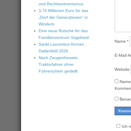
und Rechtsextremismus
3,74 Millionen Euro für das
„Dorf der Generationen“ in
Windeck
Eine neue Rutsche für das
Familienzentrum Vogelnest
Name
*
Sankt Laurentius Kirmes
Dattenfeld 2026
E-Mail-
Nach Zeugenhinweis:
Traktorfahrer ohne
Website
Führerschein gestellt
Name,
Komment
Benac
Ich 