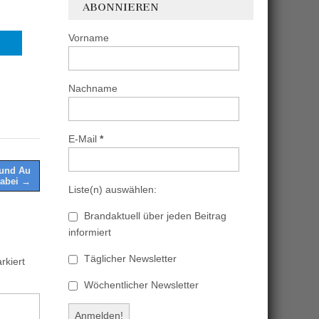
ABONNIEREN
Vorname
Nachname
E-Mail
*
 und Au
dabei →
Liste(n) auswählen:
Brandaktuell über jeden Beitrag
informiert
Täglicher Newsletter
kiert
Wöchentlicher Newsletter