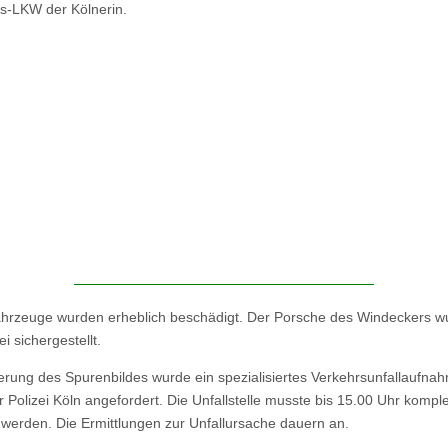
s-LKW der Kölnerin.
hrzeuge wurden erheblich beschädigt. Der Porsche des Windeckers w
ei sichergestellt.
erung des Spurenbildes wurde ein spezialisiertes Verkehrsunfallaufna
 Polizei Köln angefordert. Die Unfallstelle musste bis 15.00 Uhr komple
 werden. Die Ermittlungen zur Unfallursache dauern an.