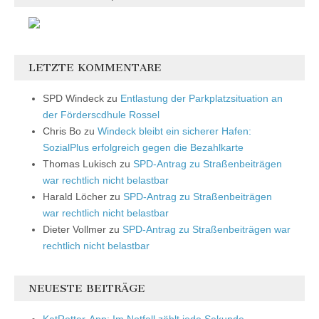
LETZTE KOMMENTARE
SPD Windeck
zu
Entlastung der Parkplatzsituation an
der Förderscdhule Rossel
Chris Bo
zu
Windeck bleibt ein sicherer Hafen:
SozialPlus erfolgreich gegen die Bezahlkarte
Thomas Lukisch
zu
SPD-Antrag zu Straßenbeiträgen
war rechtlich nicht belastbar
Harald Löcher
zu
SPD-Antrag zu Straßenbeiträgen
war rechtlich nicht belastbar
Dieter Vollmer
zu
SPD-Antrag zu Straßenbeiträgen war
rechtlich nicht belastbar
NEUESTE BEITRÄGE
KatRetter-App: Im Notfall zählt jede Sekunde