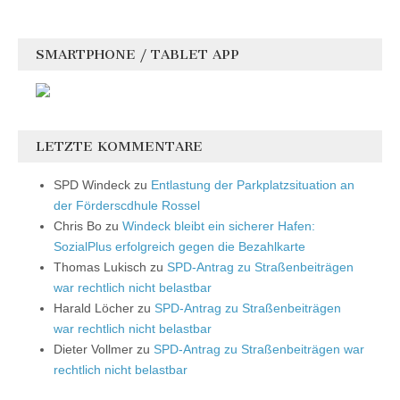
SMARTPHONE / TABLET APP
LETZTE KOMMENTARE
SPD Windeck
zu
Entlastung der Parkplatzsituation an
der Förderscdhule Rossel
Chris Bo
zu
Windeck bleibt ein sicherer Hafen:
SozialPlus erfolgreich gegen die Bezahlkarte
Thomas Lukisch
zu
SPD-Antrag zu Straßenbeiträgen
war rechtlich nicht belastbar
Harald Löcher
zu
SPD-Antrag zu Straßenbeiträgen
war rechtlich nicht belastbar
Dieter Vollmer
zu
SPD-Antrag zu Straßenbeiträgen war
rechtlich nicht belastbar