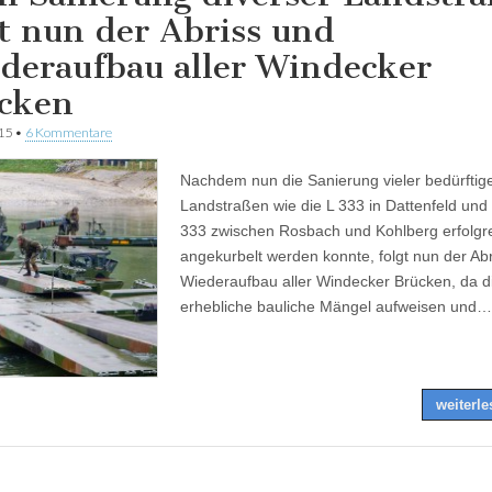
gt nun der Abriss und
deraufbau aller Windecker
cken
015
•
6 Kommentare
Nachdem nun die Sanierung vieler bedürftig
Landstraßen wie die L 333 in Dattenfeld und 
333 zwischen Rosbach und Kohlberg erfolgr
angekurbelt werden konnte, folgt nun der Ab
Wiederaufbau aller Windecker Brücken, da d
erhebliche bauliche Mängel aufweisen und…
weiterl