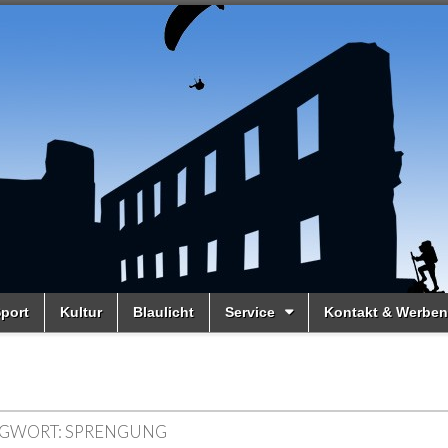
port
Kultur
Blaulicht
Service
Kontakt & Werben
GWORT:
SPRENGUNG