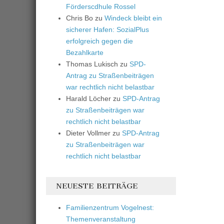
Förderscdhule Rossel
Chris Bo
zu
Windeck bleibt ein
sicherer Hafen: SozialPlus
erfolgreich gegen die
Bezahlkarte
Thomas Lukisch
zu
SPD-
Antrag zu Straßenbeiträgen
war rechtlich nicht belastbar
Harald Löcher
zu
SPD-Antrag
zu Straßenbeiträgen war
rechtlich nicht belastbar
Dieter Vollmer
zu
SPD-Antrag
zu Straßenbeiträgen war
rechtlich nicht belastbar
NEUESTE BEITRÄGE
Familienzentrum Vogelnest:
Themenveranstaltung