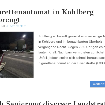
arettenautomat in Kohlberg
prengt
2023
•
0 Kommentare
Kohlberg – Unsanft geweckt wurden einige 
in Kohlberg und im benachbarten Überholz
vergangene Nacht. Gegen 2:30 Uhr gab es 
lauten Knall. Nachbarn vermuteten zunächst
Unfall, jedoch stellte sich schnell heraus das
Zigarettenautomat an der Eisenstraße (L33
weiterl
h Sanierung diverser Landstr