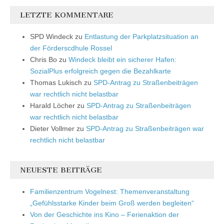
LETZTE KOMMENTARE
SPD Windeck
zu
Entlastung der Parkplatzsituation an
der Förderscdhule Rossel
Chris Bo
zu
Windeck bleibt ein sicherer Hafen:
SozialPlus erfolgreich gegen die Bezahlkarte
Thomas Lukisch
zu
SPD-Antrag zu Straßenbeiträgen
war rechtlich nicht belastbar
Harald Löcher
zu
SPD-Antrag zu Straßenbeiträgen
war rechtlich nicht belastbar
Dieter Vollmer
zu
SPD-Antrag zu Straßenbeiträgen war
rechtlich nicht belastbar
NEUESTE BEITRÄGE
Familienzentrum Vogelnest: Themenveranstaltung
„Gefühlsstarke Kinder beim Groß werden begleiten“
Von der Geschichte ins Kino – Ferienaktion der