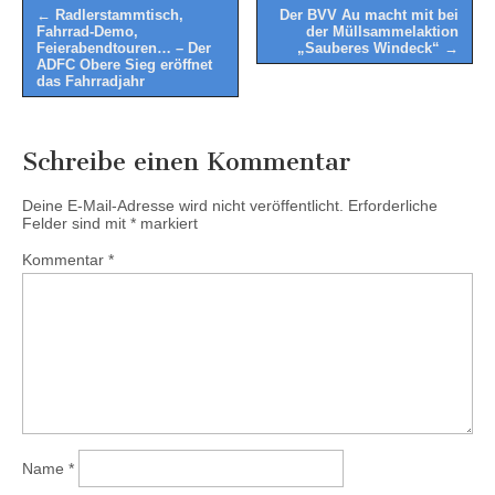
Post
← Radlerstammtisch,
Der BVV Au macht mit bei
Fahrrad-Demo,
der Müllsammelaktion
navigation
Feierabendtouren… – Der
„Sauberes Windeck“
→
ADFC Obere Sieg eröffnet
das Fahrradjahr
Schreibe einen Kommentar
Deine E-Mail-Adresse wird nicht veröffentlicht.
Erforderliche
Felder sind mit
*
markiert
Kommentar
*
Name
*