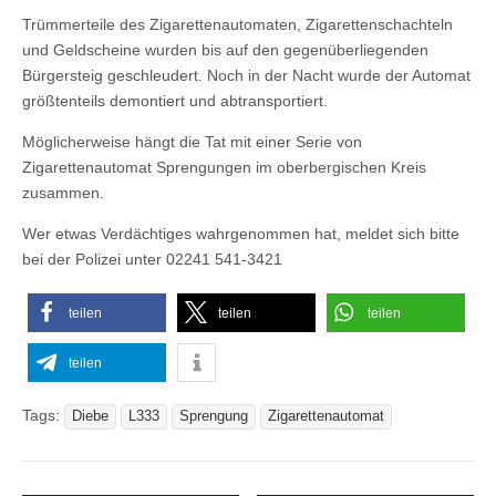
Trümmerteile des Zigarettenautomaten, Zigarettenschachteln
und Geldscheine wurden bis auf den gegenüberliegenden
Bürgersteig geschleudert. Noch in der Nacht wurde der Automat
größtenteils demontiert und abtransportiert.
Möglicherweise hängt die Tat mit einer Serie von
Zigarettenautomat Sprengungen im oberbergischen Kreis
zusammen.
Wer etwas Verdächtiges wahrgenommen hat, meldet sich bitte
bei der Polizei unter 02241 541-3421
teilen
teilen
teilen
teilen
Tags:
Diebe
L333
Sprengung
Zigarettenautomat