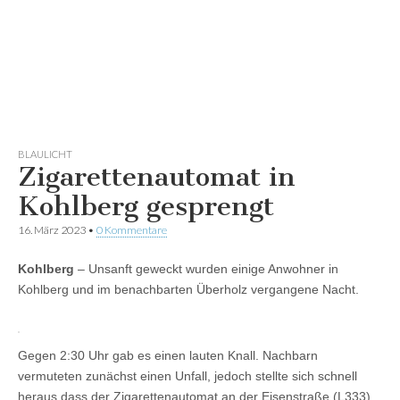
BLAULICHT
Zigarettenautomat in
Kohlberg gesprengt
16. März 2023
•
0 Kommentare
Kohlberg
– Unsanft geweckt wurden einige Anwohner in
Kohlberg und im benachbarten Überholz vergangene Nacht.
Gegen 2:30 Uhr gab es einen lauten Knall. Nachbarn
vermuteten zunächst einen Unfall, jedoch stellte sich schnell
heraus dass der Zigarettenautomat an der Eisenstraße (L333)