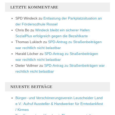
LETZTE KOMMENTARE
SPD Windeck
zu
Entlastung der Parkplatzsituation an
der Förderscdhule Rossel
Chris Bo
zu
Windeck bleibt ein sicherer Hafen:
SozialPlus erfolgreich gegen die Bezahlkarte
Thomas Lukisch
zu
SPD-Antrag zu Straßenbeiträgen
war rechtlich nicht belastbar
Harald Löcher
zu
SPD-Antrag zu Straßenbeiträgen
war rechtlich nicht belastbar
Dieter Vollmer
zu
SPD-Antrag zu Straßenbeiträgen war
rechtlich nicht belastbar
NEUESTE BEITRÄGE
Bürger- und Verschönerungsverein Leuscheider Land
e.V.: Aufruf Aussteller & Handwerker für Erntedankfest
/ Kirmes