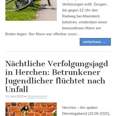
Verletzungen erlitt. Zeugen,
die gegen 22 Uhr den
Radweg bei Altwindeck
befuhren, entdeckten einen
bewusstlosen Mann am
Boden liegen. Der Mann war offenbar zuvor…
weiterlesen →
Nächtliche Verfolgungsjagd
in Herchen: Betrunkener
Jugendlicher flüchtet nach
Unfall
11. Juni 2025
•
0 Kommentare
Herchen – Am späten
Dienstagabend (10.06.2025),