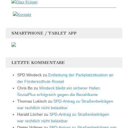
SMARTPHONE / TABLET APP
LETZTE KOMMENTARE
SPD Windeck
zu
Entlastung der Parkplatzsituation an
der Förderscdhule Rossel
Chris Bo
zu
Windeck bleibt ein sicherer Hafen:
SozialPlus erfolgreich gegen die Bezahlkarte
Thomas Lukisch
zu
SPD-Antrag zu Straßenbeiträgen
war rechtlich nicht belastbar
Harald Löcher
zu
SPD-Antrag zu Straßenbeiträgen
war rechtlich nicht belastbar
Dieter Vollmer
zu
SPD-Antrag zu Straßenbeiträgen war