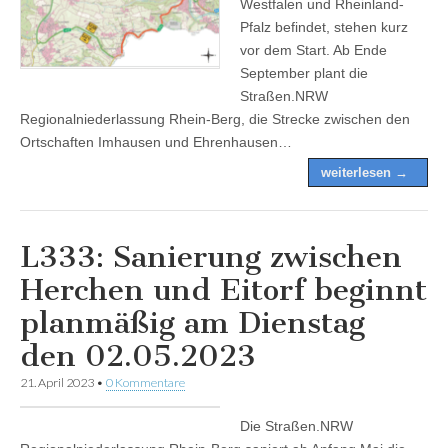
Westfalen und Rheinland-
Pfalz befindet, stehen kurz
vor dem Start. Ab Ende
September plant die
Straßen.NRW
Regionalniederlassung Rhein-Berg, die Strecke zwischen den
Ortschaften Imhausen und Ehrenhausen…
weiterlesen →
L333: Sanierung zwischen
Herchen und Eitorf beginnt
planmäßig am Dienstag
den 02.05.2023
21. April 2023
•
0 Kommentare
Die Straßen.NRW