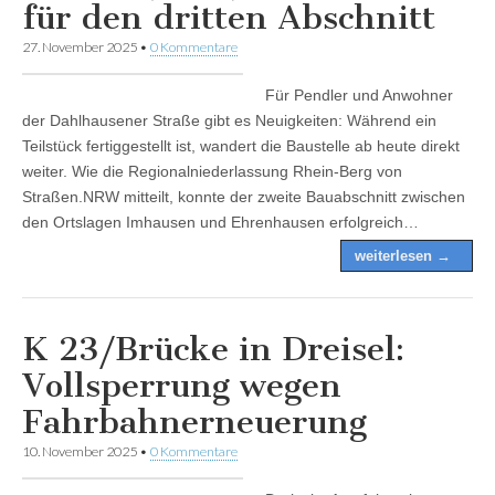
für den dritten Abschnitt
27. November 2025
•
0 Kommentare
Für Pendler und Anwohner
der Dahlhausener Straße gibt es Neuigkeiten: Während ein
Teilstück fertiggestellt ist, wandert die Baustelle ab heute direkt
weiter. Wie die Regionalniederlassung Rhein-Berg von
Straßen.NRW mitteilt, konnte der zweite Bauabschnitt zwischen
den Ortslagen Imhausen und Ehrenhausen erfolgreich…
weiterlesen →
K 23/Brücke in Dreisel:
Vollsperrung wegen
Fahrbahnerneuerung
10. November 2025
•
0 Kommentare