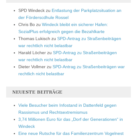
SPD Windeck
zu
Entlastung der Parkplatzsituation an
der Förderscdhule Rossel
Chris Bo
zu
Windeck bleibt ein sicherer Hafen:
SozialPlus erfolgreich gegen die Bezahlkarte
Thomas Lukisch
zu
SPD-Antrag zu Straßenbeiträgen
war rechtlich nicht belastbar
Harald Löcher
zu
SPD-Antrag zu Straßenbeiträgen
war rechtlich nicht belastbar
Dieter Vollmer
zu
SPD-Antrag zu Straßenbeiträgen war
rechtlich nicht belastbar
NEUESTE BEITRÄGE
Viele Besucher beim Infostand in Dattenfeld gegen
Rassismus und Rechtsextremismus
3,74 Millionen Euro für das „Dorf der Generationen“ in
Windeck
Eine neue Rutsche für das Familienzentrum Vogelnest