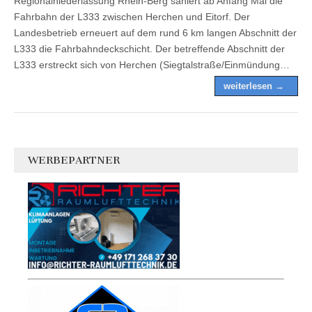
Regionalniederlassung Rhein-Berg saniert ab Anfang Mai die
Fahrbahn der L333 zwischen Herchen und Eitorf. Der
Landesbetrieb erneuert auf dem rund 6 km langen Abschnitt der
L333 die Fahrbahndeckschicht. Der betreffende Abschnitt der
L333 erstreckt sich von Herchen (Siegtalstraße/Einmündung…
weiterlesen →
WERBEPARTNER