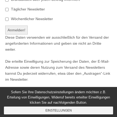
Täglicher Newsletter
Wöchentlicher Newsletter
Diese Daten verwenden wir ausschließlich für den Versand der
angeforderten Informationen und geben sie nicht an Dritte
weiter.
Die erteilte Einwilligung zur Speicherung der Daten, der E-Mail-
Adresse sowie deren Nutzung zum Versand des Newsletters
kannst Du jederzeit widerrufen, etwa über den „Austragen“-Link
im Newsletter.
Sofern Sie Ihre Datenschutzeinstellungen ändern möchten z.B.
Erteilung von Einwilligungen, Widerruf bereits erteilter Einwilligungen
klicken Sie auf nachfolgenden Button.
© 2026
Windeck24
-
Impressum
/
Datenschutzerklärung
/
EINSTELLUNGEN
Nutzungsbedingungen