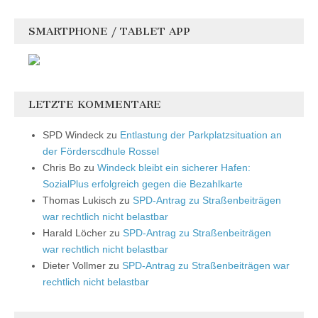
SMARTPHONE / TABLET APP
LETZTE KOMMENTARE
SPD Windeck
zu
Entlastung der Parkplatzsituation an
der Förderscdhule Rossel
Chris Bo
zu
Windeck bleibt ein sicherer Hafen:
SozialPlus erfolgreich gegen die Bezahlkarte
Thomas Lukisch
zu
SPD-Antrag zu Straßenbeiträgen
war rechtlich nicht belastbar
Harald Löcher
zu
SPD-Antrag zu Straßenbeiträgen
war rechtlich nicht belastbar
Dieter Vollmer
zu
SPD-Antrag zu Straßenbeiträgen war
rechtlich nicht belastbar