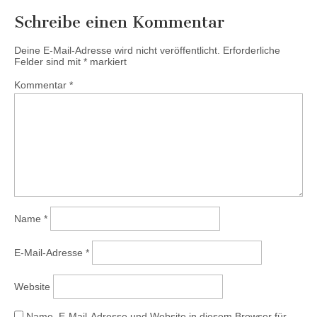
Schreibe einen Kommentar
Deine E-Mail-Adresse wird nicht veröffentlicht.
Erforderliche
Felder sind mit
*
markiert
Kommentar
*
Name
*
E-Mail-Adresse
*
Website
Name, E-Mail-Adresse und Website in diesem Browser für