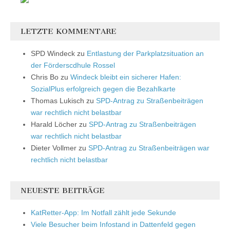
LETZTE KOMMENTARE
SPD Windeck
zu
Entlastung der Parkplatzsituation an
der Förderscdhule Rossel
Chris Bo
zu
Windeck bleibt ein sicherer Hafen:
SozialPlus erfolgreich gegen die Bezahlkarte
Thomas Lukisch
zu
SPD-Antrag zu Straßenbeiträgen
war rechtlich nicht belastbar
Harald Löcher
zu
SPD-Antrag zu Straßenbeiträgen
war rechtlich nicht belastbar
Dieter Vollmer
zu
SPD-Antrag zu Straßenbeiträgen war
rechtlich nicht belastbar
NEUESTE BEITRÄGE
KatRetter-App: Im Notfall zählt jede Sekunde
Viele Besucher beim Infostand in Dattenfeld gegen