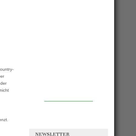
ountry-
Der
 der
nicht
enzt.
NEWSLETTER