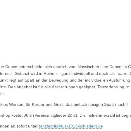
Line Dance unterscheidet sich deutlich vom klassischen Line Dance im C
ernstil. Getanzt wird in Reihen – ganz individuell und doch als Team. 
nkt liegt auf Spaß an der Bewegung und der individuellen Ausführung
tte. Das Angebot ist für alle Altersgruppen geeignet. Tanzerfahrung ist 
ich.
ektes Workout für Körper und Geist, das einfach riesigen Spaß macht!
shop kostet 30 € (Vereinsmitglieder 20 €). Die Teilnehmerzahl ist begr
gen ab sofort unter
tanzfabrik@tus-1913-schladern.de