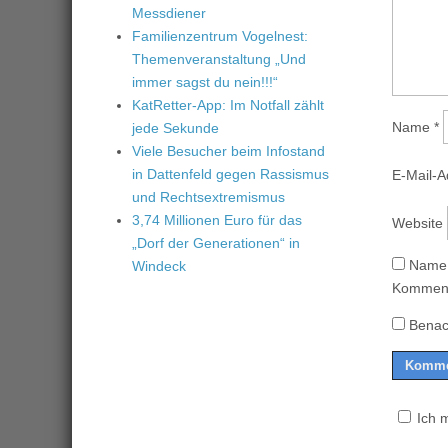
Messdiener
Familienzentrum Vogelnest:
Themenveranstaltung „Und
immer sagst du nein!!!“
KatRetter-App: Im Notfall zählt
Name
*
jede Sekunde
Viele Besucher beim Infostand
in Dattenfeld gegen Rassismus
E-Mail-
und Rechtsextremismus
3,74 Millionen Euro für das
Website
„Dorf der Generationen“ in
Name,
Windeck
Komment
Benac
Ich 