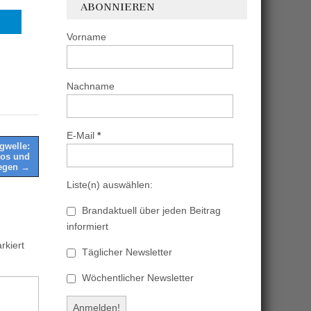
ABONNIEREN
Vorname
Nachname
E-Mail
*
gwelle:
os und
egen →
Liste(n) auswählen:
Brandaktuell über jeden Beitrag
informiert
kiert
Täglicher Newsletter
Wöchentlicher Newsletter