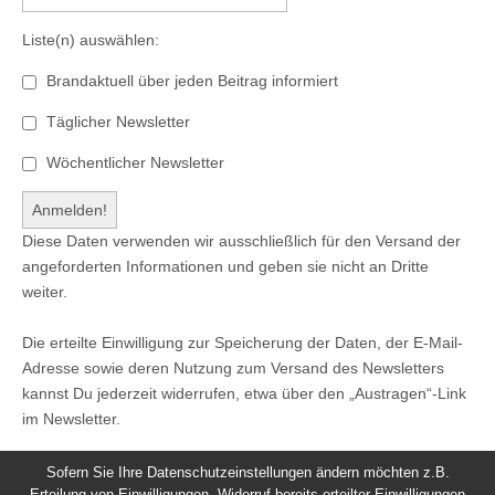
Liste(n) auswählen:
Brandaktuell über jeden Beitrag informiert
Täglicher Newsletter
Wöchentlicher Newsletter
Diese Daten verwenden wir ausschließlich für den Versand der
angeforderten Informationen und geben sie nicht an Dritte
weiter.
Die erteilte Einwilligung zur Speicherung der Daten, der E-Mail-
Adresse sowie deren Nutzung zum Versand des Newsletters
kannst Du jederzeit widerrufen, etwa über den „Austragen“-Link
im Newsletter.
Sofern Sie Ihre Datenschutzeinstellungen ändern möchten z.B.
Erteilung von Einwilligungen, Widerruf bereits erteilter Einwilligungen