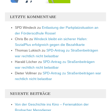
LETZTE KOMMENTARE
SPD Windeck
zu
Entlastung der Parkplatzsituation an
der Förderscdhule Rossel
Chris Bo
zu
Windeck bleibt ein sicherer Hafen:
SozialPlus erfolgreich gegen die Bezahlkarte
Thomas Lukisch
zu
SPD-Antrag zu Straßenbeiträgen
war rechtlich nicht belastbar
Harald Löcher
zu
SPD-Antrag zu Straßenbeiträgen
war rechtlich nicht belastbar
Dieter Vollmer
zu
SPD-Antrag zu Straßenbeiträgen war
rechtlich nicht belastbar
NEUESTE BEITRÄGE
Von der Geschichte ins Kino – Ferienaktion der
Rosbacher Messdiener