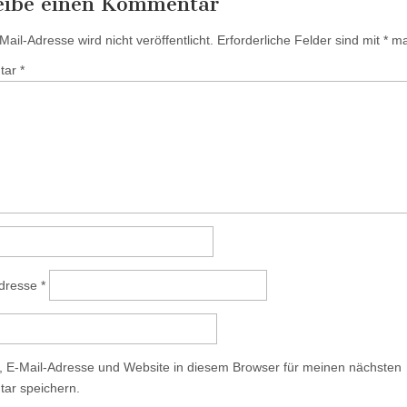
eibe einen Kommentar
ail-Adresse wird nicht veröffentlicht.
Erforderliche Felder sind mit
*
mar
tar
*
Adresse
*
 E-Mail-Adresse und Website in diesem Browser für meinen nächsten
ar speichern.