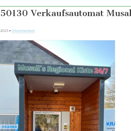
50130 Verkaufsautomat Musal
 2025
•
0 Kommentare