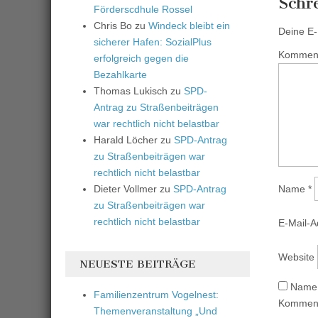
Schr
Förderscdhule Rossel
Chris Bo
zu
Windeck bleibt ein
Deine E-M
sicherer Hafen: SozialPlus
Kommen
erfolgreich gegen die
Bezahlkarte
Thomas Lukisch
zu
SPD-
Antrag zu Straßenbeiträgen
war rechtlich nicht belastbar
Harald Löcher
zu
SPD-Antrag
zu Straßenbeiträgen war
rechtlich nicht belastbar
Dieter Vollmer
zu
SPD-Antrag
Name
*
zu Straßenbeiträgen war
rechtlich nicht belastbar
E-Mail-
Website
NEUESTE BEITRÄGE
Name,
Familienzentrum Vogelnest:
Komment
Themenveranstaltung „Und