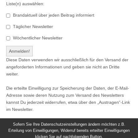
Liste(n) auswählen:
Brandaktuell über jeden Beitrag informiert
Täglicher Newsletter
Wöchentlicher Newsletter
Diese Daten verwenden wir ausschließlich für den Versand der
angeforderten Informationen und geben sie nicht an Dritte
weiter.
Die erteilte Einwilligung zur Speicherung der Daten, der E-Mail-
Adresse sowie deren Nutzung zum Versand des Newsletters
kannst Du jederzeit widerrufen, etwa über den „Austragen“-Link
im Newsletter.
Sofern Sie Ihre Datenschutzeinstellungen ändern möchten z.B.
Erteilung von Einwilligungen, Widerruf bereits erteilter Einwilligungen
klicken Sie auf nachfolgenden Button.