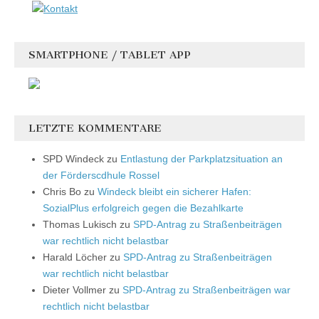
SMARTPHONE / TABLET APP
LETZTE KOMMENTARE
SPD Windeck
zu
Entlastung der Parkplatzsituation an
der Förderscdhule Rossel
Chris Bo
zu
Windeck bleibt ein sicherer Hafen:
SozialPlus erfolgreich gegen die Bezahlkarte
Thomas Lukisch
zu
SPD-Antrag zu Straßenbeiträgen
war rechtlich nicht belastbar
Harald Löcher
zu
SPD-Antrag zu Straßenbeiträgen
war rechtlich nicht belastbar
Dieter Vollmer
zu
SPD-Antrag zu Straßenbeiträgen war
rechtlich nicht belastbar