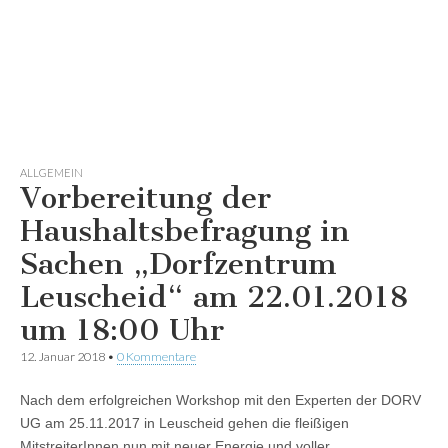
ALLGEMEIN
Vorbereitung der
Haushaltsbefragung in
Sachen „Dorfzentrum
Leuscheid“ am 22.01.2018
um 18:00 Uhr
12. Januar 2018
•
0 Kommentare
Nach dem erfolgreichen Workshop mit den Experten der DORV
UG am 25.11.2017 in Leuscheid gehen die fleißigen
MitstreiterInnen nun mit neuer Energie und voller