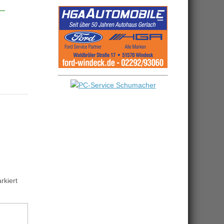
kiert