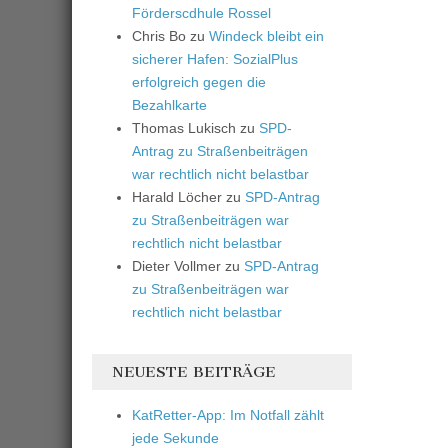
Förderscdhule Rossel
Chris Bo
zu
Windeck bleibt ein
sicherer Hafen: SozialPlus
erfolgreich gegen die
Bezahlkarte
Thomas Lukisch
zu
SPD-
Antrag zu Straßenbeiträgen
war rechtlich nicht belastbar
Harald Löcher
zu
SPD-Antrag
zu Straßenbeiträgen war
rechtlich nicht belastbar
Dieter Vollmer
zu
SPD-Antrag
zu Straßenbeiträgen war
rechtlich nicht belastbar
NEUESTE BEITRÄGE
KatRetter-App: Im Notfall zählt
jede Sekunde