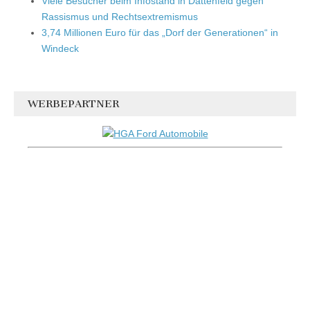
Viele Besucher beim Infostand in Dattenfeld gegen
Rassismus und Rechtsextremismus
3,74 Millionen Euro für das „Dorf der Generationen“ in
Windeck
WERBEPARTNER