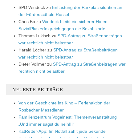
SPD Windeck
zu
Entlastung der Parkplatzsituation an
der Förderscdhule Rossel
Chris Bo
zu
Windeck bleibt ein sicherer Hafen:
SozialPlus erfolgreich gegen die Bezahlkarte
Thomas Lukisch
zu
SPD-Antrag zu Straßenbeiträgen
war rechtlich nicht belastbar
Harald Löcher
zu
SPD-Antrag zu Straßenbeiträgen
war rechtlich nicht belastbar
Dieter Vollmer
zu
SPD-Antrag zu Straßenbeiträgen war
rechtlich nicht belastbar
NEUESTE BEITRÄGE
Von der Geschichte ins Kino – Ferienaktion der
Rosbacher Messdiener
Familienzentrum Vogelnest: Themenveranstaltung
„Und immer sagst du nein!!!“
KatRetter-App: Im Notfall zählt jede Sekunde