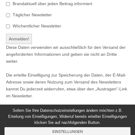
Brandaktuell über jeden Beitrag informiert
Täglicher Newsletter
Wöchentlicher Newsletter
Diese Daten verwenden wir ausschließlich für den Versand der
angeforderten Informationen und geben sie nicht an Dritte
weiter.
Die erteilte Einwilligung zur Speicherung der Daten, der E-Mail-
Adresse sowie deren Nutzung zum Versand des Newsletters
kannst Du jederzeit widerrufen, etwa über den „Austragen“-Link
im Newsletter.
Sofern Sie Ihre Datenschutzeinstellungen ändern möchten z.B.
Erteilung von Einwilligungen, Widerruf bereits erteilter Einwilligungen
klicken Sie auf nachfolgenden Button.
© 2026
Windeck24
-
Impressum
/
Datenschutzerklärung
/
EINSTELLUNGEN
Nutzungsbedingungen