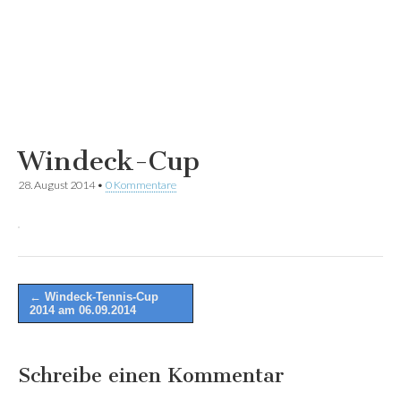
Windeck-Cup
28. August 2014
•
0 Kommentare
Post
← Windeck-Tennis-Cup
2014 am 06.09.2014
navigation
Schreibe einen Kommentar