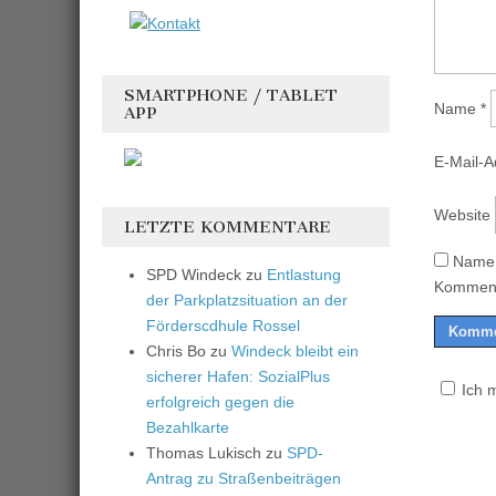
SMARTPHONE / TABLET
Name
*
APP
E-Mail-
Website
LETZTE KOMMENTARE
Name,
SPD Windeck
zu
Entlastung
Komment
der Parkplatzsituation an der
Förderscdhule Rossel
Chris Bo
zu
Windeck bleibt ein
sicherer Hafen: SozialPlus
Ich 
erfolgreich gegen die
Bezahlkarte
Thomas Lukisch
zu
SPD-
Antrag zu Straßenbeiträgen