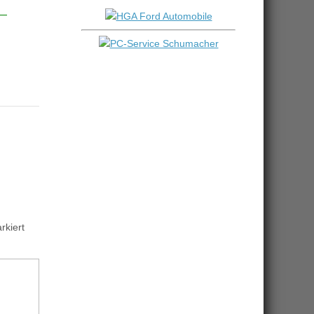
kiert