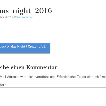
as-night-2016
ber 2016
•
0 Kommentare
eck X-Mas Night / Cruzer LIVE
tion
eibe einen Kommentar
ail-Adresse wird nicht veröffentlicht.
Erforderliche Felder sind mit
*
mar
tar
*