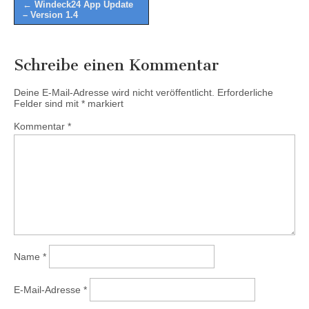
Post
← Windeck24 App Update
– Version 1.4
navigation
Schreibe einen Kommentar
Deine E-Mail-Adresse wird nicht veröffentlicht.
Erforderliche
Felder sind mit
*
markiert
Kommentar
*
Name
*
E-Mail-Adresse
*