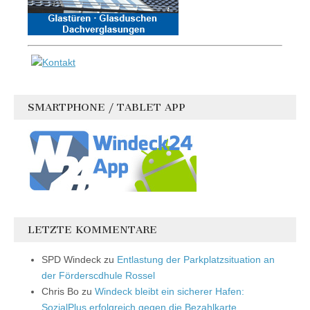
SMARTPHONE / TABLET APP
LETZTE KOMMENTARE
SPD Windeck
zu
Entlastung der Parkplatzsituation an
der Förderscdhule Rossel
Chris Bo
zu
Windeck bleibt ein sicherer Hafen:
SozialPlus erfolgreich gegen die Bezahlkarte