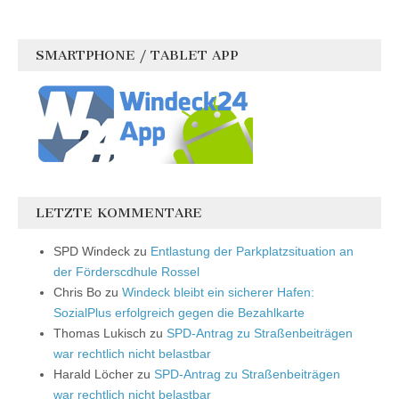
SMARTPHONE / TABLET APP
LETZTE KOMMENTARE
SPD Windeck
zu
Entlastung der Parkplatzsituation an
der Förderscdhule Rossel
Chris Bo
zu
Windeck bleibt ein sicherer Hafen:
SozialPlus erfolgreich gegen die Bezahlkarte
Thomas Lukisch
zu
SPD-Antrag zu Straßenbeiträgen
war rechtlich nicht belastbar
Harald Löcher
zu
SPD-Antrag zu Straßenbeiträgen
war rechtlich nicht belastbar