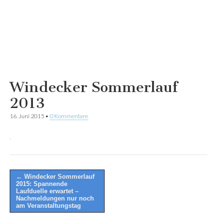
Windecker Sommerlauf
2013
16. Juni 2015
•
0 Kommentare
Post
← Windecker Sommerlauf
2015: Spannende
navigation
Laufduelle erwartet –
Nachmeldungen nur noch
am Veranstaltungstag