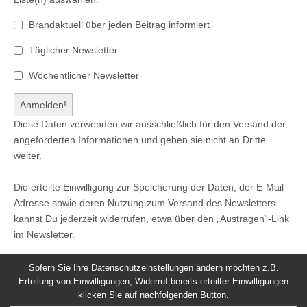
Brandaktuell über jeden Beitrag informiert
Täglicher Newsletter
Wöchentlicher Newsletter
Diese Daten verwenden wir ausschließlich für den Versand der
angeforderten Informationen und geben sie nicht an Dritte
weiter.
Die erteilte Einwilligung zur Speicherung der Daten, der E-Mail-
Adresse sowie deren Nutzung zum Versand des Newsletters
kannst Du jederzeit widerrufen, etwa über den „Austragen“-Link
im Newsletter.
Sofern Sie Ihre Datenschutzeinstellungen ändern möchten z.B.
Erteilung von Einwilligungen, Widerruf bereits erteilter Einwilligungen
klicken Sie auf nachfolgenden Button.