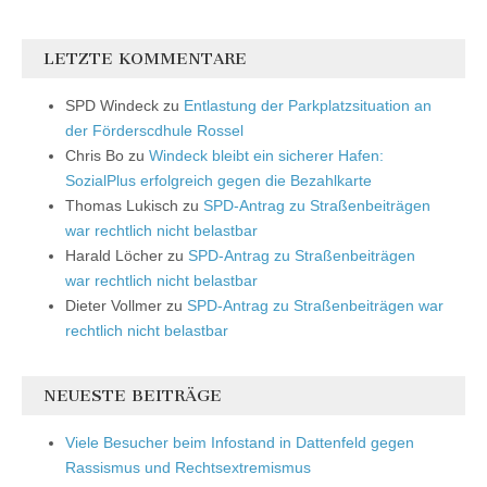
LETZTE KOMMENTARE
SPD Windeck
zu
Entlastung der Parkplatzsituation an
der Förderscdhule Rossel
Chris Bo
zu
Windeck bleibt ein sicherer Hafen:
SozialPlus erfolgreich gegen die Bezahlkarte
Thomas Lukisch
zu
SPD-Antrag zu Straßenbeiträgen
war rechtlich nicht belastbar
Harald Löcher
zu
SPD-Antrag zu Straßenbeiträgen
war rechtlich nicht belastbar
Dieter Vollmer
zu
SPD-Antrag zu Straßenbeiträgen war
rechtlich nicht belastbar
NEUESTE BEITRÄGE
Viele Besucher beim Infostand in Dattenfeld gegen
Rassismus und Rechtsextremismus