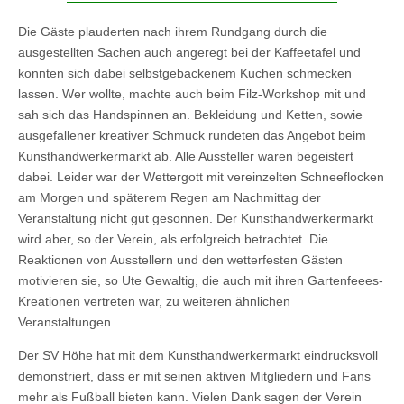
Die Gäste plauderten nach ihrem Rundgang durch die
ausgestellten Sachen auch angeregt bei der Kaffeetafel und
konnten sich dabei selbstgebackenem Kuchen schmecken
lassen. Wer wollte, machte auch beim Filz-Workshop mit und
sah sich das Handspinnen an. Bekleidung und Ketten, sowie
ausgefallener kreativer Schmuck rundeten das Angebot beim
Kunsthandwerkermarkt ab. Alle Aussteller waren begeistert
dabei. Leider war der Wettergott mit vereinzelten Schneeflocken
am Morgen und späterem Regen am Nachmittag der
Veranstaltung nicht gut gesonnen. Der Kunsthandwerkermarkt
wird aber, so der Verein, als erfolgreich betrachtet. Die
Reaktionen von Ausstellern und den wetterfesten Gästen
motivieren sie, so Ute Gewaltig, die auch mit ihren Gartenfeees-
Kreationen vertreten war, zu weiteren ähnlichen
Veranstaltungen.
Der SV Höhe hat mit dem Kunsthandwerkermarkt eindrucksvoll
demonstriert, dass er mit seinen aktiven Mitgliedern und Fans
mehr als Fußball bieten kann. Vielen Dank sagen der Verein