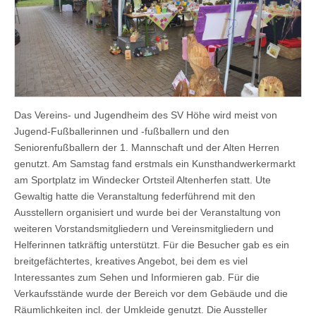
Das Vereins- und Jugendheim des SV Höhe wird meist von
Jugend-Fußballerinnen und -fußballern und den
Seniorenfußballern der 1. Mannschaft und der Alten Herren
genutzt. Am Samstag fand erstmals ein Kunsthandwerkermarkt
am Sportplatz im Windecker Ortsteil Altenherfen statt. Ute
Gewaltig hatte die Veranstaltung federführend mit den
Ausstellern organisiert und wurde bei der Veranstaltung von
weiteren Vorstandsmitgliedern und Vereinsmitgliedern und
Helferinnen tatkräftig unterstützt. Für die Besucher gab es ein
breitgefächtertes, kreatives Angebot, bei dem es viel
Interessantes zum Sehen und Informieren gab. Für die
Verkaufsstände wurde der Bereich vor dem Gebäude und die
Räumlichkeiten incl. der Umkleide genutzt. Die Aussteller