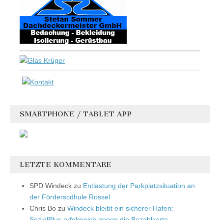
SMARTPHONE / TABLET APP
LETZTE KOMMENTARE
SPD Windeck
zu
Entlastung der Parkplatzsituation an
der Förderscdhule Rossel
Chris Bo
zu
Windeck bleibt ein sicherer Hafen:
SozialPlus erfolgreich gegen die Bezahlkarte