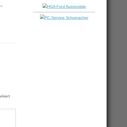
kiert