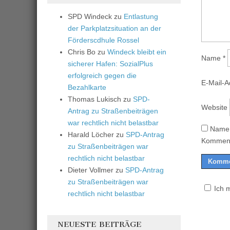
SPD Windeck
zu
Entlastung
der Parkplatzsituation an der
Förderscdhule Rossel
Chris Bo
zu
Windeck bleibt ein
Name
*
sicherer Hafen: SozialPlus
erfolgreich gegen die
E-Mail-
Bezahlkarte
Thomas Lukisch
zu
SPD-
Website
Antrag zu Straßenbeiträgen
war rechtlich nicht belastbar
Name,
Harald Löcher
zu
SPD-Antrag
Komment
zu Straßenbeiträgen war
rechtlich nicht belastbar
Dieter Vollmer
zu
SPD-Antrag
zu Straßenbeiträgen war
Ich 
rechtlich nicht belastbar
NEUESTE BEITRÄGE