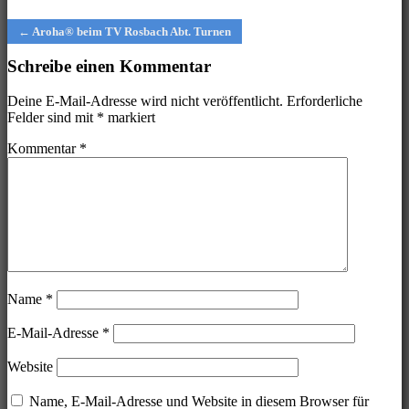
Post
← Aroha® beim TV Rosbach Abt. Turnen
navigation
Schreibe einen Kommentar
Deine E-Mail-Adresse wird nicht veröffentlicht.
Erforderliche
Felder sind mit
*
markiert
Kommentar
*
Name
*
E-Mail-Adresse
*
Website
Name, E-Mail-Adresse und Website in diesem Browser für