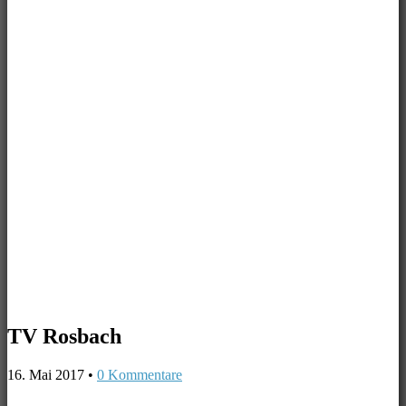
TV Rosbach
16. Mai 2017
•
0 Kommentare