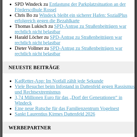
SPD Windeck
zu
Entlastung der Parkplatzsituation an der
Förderscdhule Rossel
Chris Bo
zu
Windeck bleibt ein sicherer Hafen: SozialPlus
erfolgreich gegen die Bezahlkarte
Thomas Lukisch
zu
SPD-Antrag zu Straßenbeiträgen war
rechtlich nicht belastbar
Harald Löcher
zu
SPD-Antrag zu Straßenbeiträgen war
rechtlich nicht belastbar
Dieter Vollmer
zu
SPD-Antrag zu Straßenbeiträgen war
rechtlich nicht belastbar
NEUESTE BEITRÄGE
KatRetter-App: Im Notfall zählt jede Sekunde
Viele Besucher beim Infostand in Dattenfeld gegen Rassismus
und Rechtsextremismus
3,74 Millionen Euro für das „Dorf der Generationen“ in
Windeck
Eine neue Rutsche für das Familienzentrum Vogelnest
Sankt Laurentius Kirmes Dattenfeld 2026
WERBEPARTNER