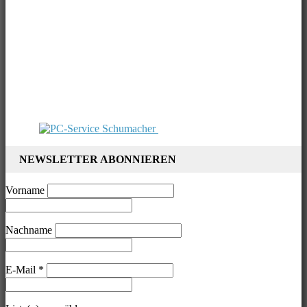
NEWSLETTER ABONNIEREN
Vorname
Nachname
E-Mail
*