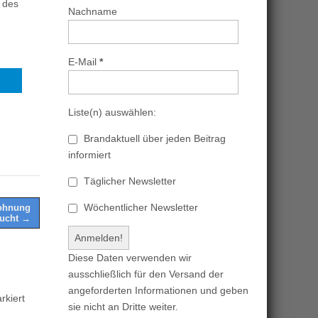
 des
Nachname
E-Mail
*
Liste(n) auswählen:
Brandaktuell über jeden Beitrag
informiert
Täglicher Newsletter
Wöchentlicher Newsletter
Wohnung
ucht →
Diese Daten verwenden wir
ausschließlich für den Versand der
angeforderten Informationen und geben
kiert
sie nicht an Dritte weiter.