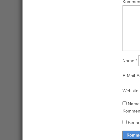
Kommen
Name
*
E-Mail-
Website
Name,
Komment
Benac