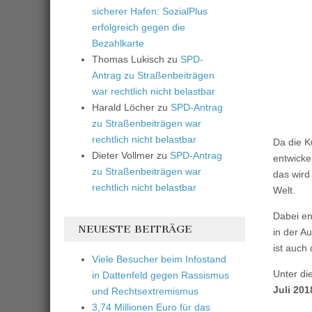
sicherer Hafen: SozialPlus
erfolgreich gegen die
Bezahlkarte
Thomas Lukisch
zu
SPD-
Antrag zu Straßenbeiträgen
war rechtlich nicht belastbar
Harald Löcher
zu
SPD-Antrag
zu Straßenbeiträgen war
rechtlich nicht belastbar
Da die K
Dieter Vollmer
zu
SPD-Antrag
entwicke
zu Straßenbeiträgen war
das wird
rechtlich nicht belastbar
Welt.
Dabei en
NEUESTE BEITRÄGE
in der A
ist auch
Viele Besucher beim Infostand
Unter di
in Dattenfeld gegen Rassismus
Juli 201
und Rechtsextremismus
3,74 Millionen Euro für das