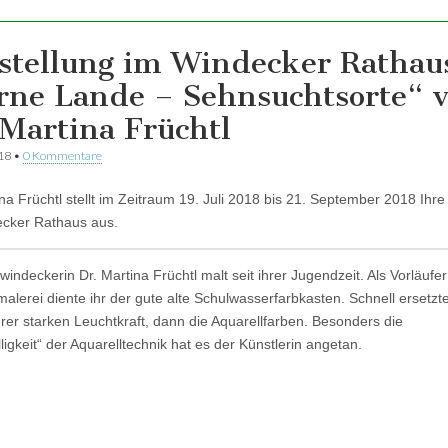
stellung im Windecker Rathau
rne Lande – Sehnsuchtsorte“ 
 Martina Früchtl
018
•
0 Kommentare
ina Früchtl stellt im Zeitraum 19. Juli 2018 bis 21. September 2018 Ihr
cker Rathaus aus.
indeckerin Dr. Martina Früchtl malt seit ihrer Jugendzeit. Als Vorläufer 
malerei diente ihr der gute alte Schulwasserfarbkasten. Schnell ersetzte
rer starken Leuchtkraft, dann die Aquarellfarben. Besonders die
ligkeit“ der Aquarelltechnik hat es der Künstlerin angetan.