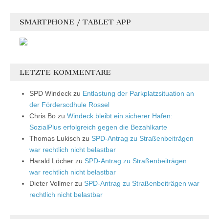
SMARTPHONE / TABLET APP
LETZTE KOMMENTARE
SPD Windeck
zu
Entlastung der Parkplatzsituation an
der Förderscdhule Rossel
Chris Bo
zu
Windeck bleibt ein sicherer Hafen:
SozialPlus erfolgreich gegen die Bezahlkarte
Thomas Lukisch
zu
SPD-Antrag zu Straßenbeiträgen
war rechtlich nicht belastbar
Harald Löcher
zu
SPD-Antrag zu Straßenbeiträgen
war rechtlich nicht belastbar
Dieter Vollmer
zu
SPD-Antrag zu Straßenbeiträgen war
rechtlich nicht belastbar