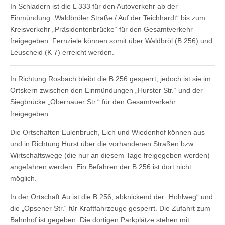
In Schladern ist die L 333 für den Autoverkehr ab der
Einmündung „Waldbröler Straße / Auf der Teichhardt“ bis zum
Kreisverkehr „Präsidentenbrücke“ für den Gesamtverkehr
freigegeben. Fernziele können somit über Waldbröl (B 256) und
Leuscheid (K 7) erreicht werden.
In Richtung Rosbach bleibt die B 256 gesperrt, jedoch ist sie im
Ortskern zwischen den Einmündungen „Hurster Str.“ und der
Siegbrücke „Obernauer Str.“ für den Gesamtverkehr
freigegeben.
Die Ortschaften Eulenbruch, Eich und Wiedenhof können aus
und in Richtung Hurst über die vorhandenen Straßen bzw.
Wirtschaftswege (die nur an diesem Tage freigegeben werden)
angefahren werden. Ein Befahren der B 256 ist dort nicht
möglich.
In der Ortschaft Au ist die B 256, abknickend der „Hohlweg“ und
die „Opsener Str.“ für Kraftfahrzeuge gesperrt. Die Zufahrt zum
Bahnhof ist gegeben. Die dortigen Parkplätze stehen mit