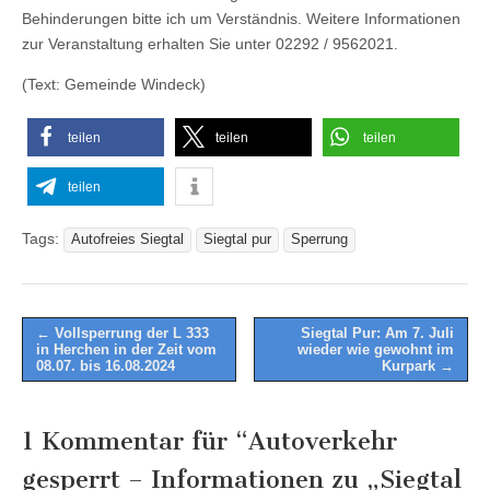
Behinderungen bitte ich um Verständnis. Weitere Informationen
zur Veranstaltung erhalten Sie unter 02292 / 9562021.
(Text: Gemeinde Windeck)
teilen
teilen
teilen
teilen
Tags:
Autofreies Siegtal
Siegtal pur
Sperrung
Post
← Vollsperrung der L 333
Siegtal Pur: Am 7. Juli
in Herchen in der Zeit vom
wieder wie gewohnt im
navigation
08.07. bis 16.08.2024
Kurpark →
1 Kommentar für “
Autoverkehr
gesperrt – Informationen zu „Siegtal