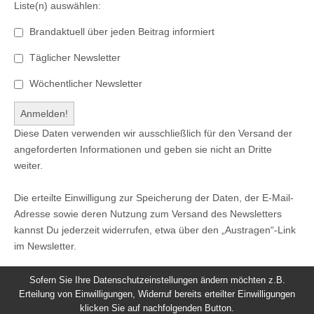
Liste(n) auswählen:
Brandaktuell über jeden Beitrag informiert
Täglicher Newsletter
Wöchentlicher Newsletter
Diese Daten verwenden wir ausschließlich für den Versand der
angeforderten Informationen und geben sie nicht an Dritte
weiter.
Die erteilte Einwilligung zur Speicherung der Daten, der E-Mail-
Adresse sowie deren Nutzung zum Versand des Newsletters
kannst Du jederzeit widerrufen, etwa über den „Austragen“-Link
im Newsletter.
Sofern Sie Ihre Datenschutzeinstellungen ändern möchten z.B.
Erteilung von Einwilligungen, Widerruf bereits erteilter Einwilligungen
klicken Sie auf nachfolgenden Button.