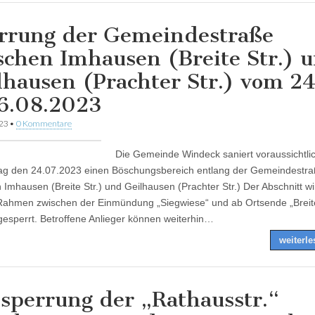
rrung der Gemeindestraße
schen Imhausen (Breite Str.) 
lhausen (Prachter Str.) vom 24
6.08.2023
023
•
0 Kommentare
Die Gemeinde Windeck saniert voraussichtli
ag den 24.07.2023 einen Böschungsbereich entlang der Gemeindestr
 Imhausen (Breite Str.) und Geilhausen (Prachter Str.) Der Abschnitt wi
ahmen zwischen der Einmündung „Siegwiese“ und ab Ortsende „Breit
gesperrt. Betroffene Anlieger können weiterhin…
weiterl
lsperrung der „Rathausstr.“