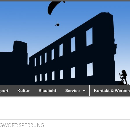
port
Kultur
Blaulicht
Service
Kontakt & Werben
GWORT:
SPERRUNG