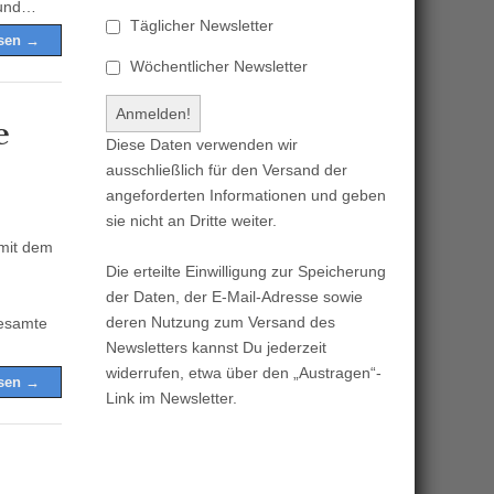
 und…
Täglicher Newsletter
esen →
Wöchentlicher Newsletter
e
Diese Daten verwenden wir
ausschließlich für den Versand der
angeforderten Informationen und geben
sie nicht an Dritte weiter.
 mit dem
Die erteilte Einwilligung zur Speicherung
der Daten, der E-Mail-Adresse sowie
deren Nutzung zum Versand des
gesamte
Newsletters kannst Du jederzeit
widerrufen, etwa über den „Austragen“-
esen →
Link im Newsletter.