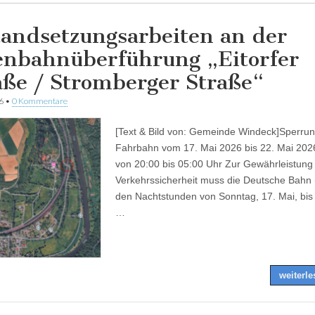
tandsetzungsarbeiten an der
enbahnüberführung „Eitorfer
aße / Stromberger Straße“
6
•
0 Kommentare
[Text & Bild von: Gemeinde Windeck]Sperrun
Fahrbahn vom 17. Mai 2026 bis 22. Mai 2026
von 20:00 bis 05:00 Uhr Zur Gewährleistung
Verkehrssicherheit muss die Deutsche Bahn 
den Nachtstunden von Sonntag, 17. Mai, bis 
…
weiterl