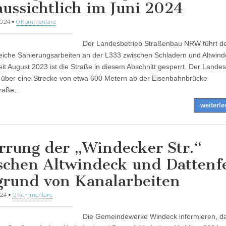
aussichtlich im Juni 2024
2024
•
0 Kommentare
Der Landesbetrieb Straßenbau NRW führt de
iche Sanierungsarbeiten an der L333 zwischen Schladern und Altwind
eit August 2023 ist die Straße in diesem Abschnitt gesperrt. Der Landes
 über eine Strecke von etwa 600 Metern ab der Eisenbahnbrücke
traße…
weiterl
rrung der „Windecker Str.“
schen Altwindeck und Dattenf
grund von Kanalarbeiten
024
•
0 Kommentare
Die Gemeindewerke Windeck informieren, da