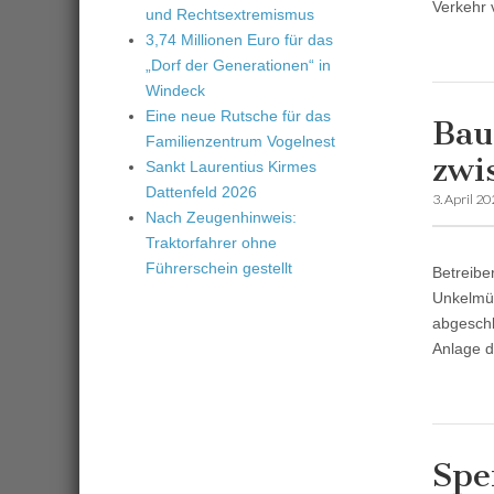
Verkehr 
und Rechtsextremismus
3,74 Millionen Euro für das
„Dorf der Generationen“ in
Windeck
Eine neue Rutsche für das
Bau
Familienzentrum Vogelnest
zwi
Sankt Laurentius Kirmes
Dattenfeld 2026
3. April 2
Nach Zeugenhinweis:
Traktorfahrer ohne
Führerschein gestellt
Betreib
Unkelmüh
abgeschl
Anlage 
Spe