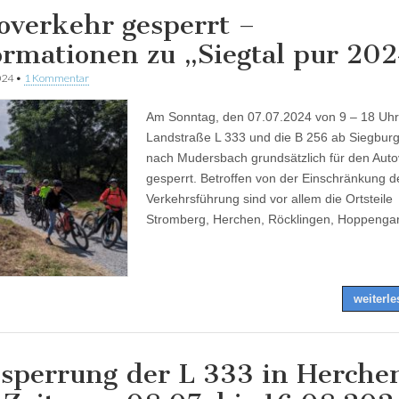
overkehr gesperrt –
ormationen zu „Siegtal pur 20
024
•
1 Kommentar
Am Sonntag, den 07.07.2024 von 9 – 18 Uhr, 
Landstraße L 333 und die B 256 ab Siegburg
nach Mudersbach grundsätzlich für den Auto
gesperrt. Betroffen von der Einschränkung d
Verkehrsführung sind vor allem die Ortsteile
Stromberg, Herchen, Röcklingen, Hoppenga
weiterl
lsperrung der L 333 in Herche