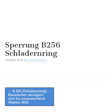
Sperrung B256
Schladernring
14. April 2016
•
0 Kommentare
Post
← B 256 (Schladernring) –
Bauarbeiten verzögern
navigation
sich bis voraussichtlich
Oktober 2016