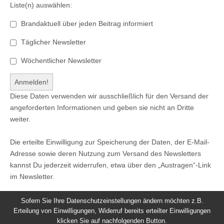
Liste(n) auswählen:
Brandaktuell über jeden Beitrag informiert
Täglicher Newsletter
Wöchentlicher Newsletter
Diese Daten verwenden wir ausschließlich für den Versand der
angeforderten Informationen und geben sie nicht an Dritte
weiter.
Die erteilte Einwilligung zur Speicherung der Daten, der E-Mail-
Adresse sowie deren Nutzung zum Versand des Newsletters
kannst Du jederzeit widerrufen, etwa über den „Austragen“-Link
im Newsletter.
Sofern Sie Ihre Datenschutzeinstellungen ändern möchten z.B.
Erteilung von Einwilligungen, Widerruf bereits erteilter Einwilligungen
klicken Sie auf nachfolgenden Button.