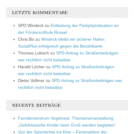
LETZTE KOMMENTARE
SPD Windeck
zu
Entlastung der Parkplatzsituation an
der Förderscdhule Rossel
Chris Bo
zu
Windeck bleibt ein sicherer Hafen:
SozialPlus erfolgreich gegen die Bezahlkarte
Thomas Lukisch
zu
SPD-Antrag zu Straßenbeiträgen
war rechtlich nicht belastbar
Harald Löcher
zu
SPD-Antrag zu Straßenbeiträgen
war rechtlich nicht belastbar
Dieter Vollmer
zu
SPD-Antrag zu Straßenbeiträgen war
rechtlich nicht belastbar
NEUESTE BEITRÄGE
Familienzentrum Vogelnest: Themenveranstaltung
„Gefühlsstarke Kinder beim Groß werden begleiten“
Von der Geschichte ins Kino – Ferienaktion der