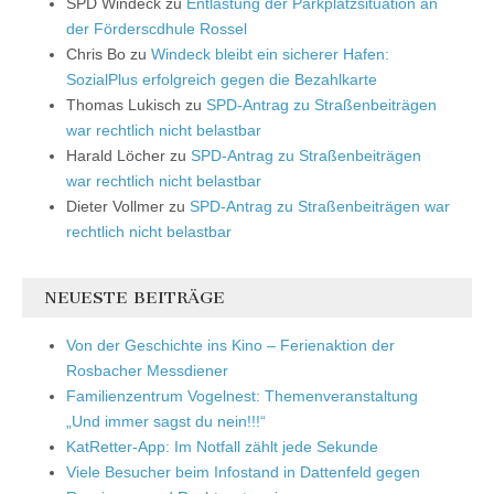
SPD Windeck
zu
Entlastung der Parkplatzsituation an
der Förderscdhule Rossel
Chris Bo
zu
Windeck bleibt ein sicherer Hafen:
SozialPlus erfolgreich gegen die Bezahlkarte
Thomas Lukisch
zu
SPD-Antrag zu Straßenbeiträgen
war rechtlich nicht belastbar
Harald Löcher
zu
SPD-Antrag zu Straßenbeiträgen
war rechtlich nicht belastbar
Dieter Vollmer
zu
SPD-Antrag zu Straßenbeiträgen war
rechtlich nicht belastbar
NEUESTE BEITRÄGE
Von der Geschichte ins Kino – Ferienaktion der
Rosbacher Messdiener
Familienzentrum Vogelnest: Themenveranstaltung
„Und immer sagst du nein!!!“
KatRetter-App: Im Notfall zählt jede Sekunde
Viele Besucher beim Infostand in Dattenfeld gegen