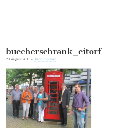
buecherschrank_eitorf
28. August 2013
•
0 Kommentare