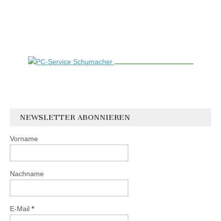
NEWSLETTER ABONNIEREN
Vorname
Nachname
E-Mail
*