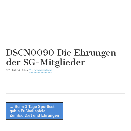
DSCN0090 Die Ehrungen
der SG-Mitglieder
30. Juli 2014
•
0 Kommentare
Post
← Beim 3-Tage-Sportfest
gab`s Fußballspiele,
navigation
Zumba, Dart und Ehrungen