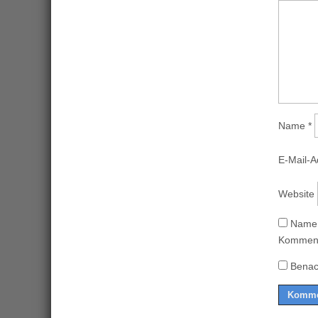
Name
*
E-Mail-
Website
Name,
Komment
Benac