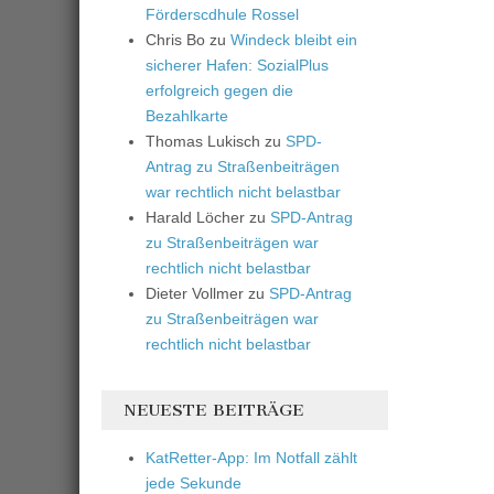
Förderscdhule Rossel
Chris Bo
zu
Windeck bleibt ein
sicherer Hafen: SozialPlus
erfolgreich gegen die
Bezahlkarte
Thomas Lukisch
zu
SPD-
Antrag zu Straßenbeiträgen
war rechtlich nicht belastbar
Harald Löcher
zu
SPD-Antrag
zu Straßenbeiträgen war
rechtlich nicht belastbar
Dieter Vollmer
zu
SPD-Antrag
zu Straßenbeiträgen war
rechtlich nicht belastbar
NEUESTE BEITRÄGE
KatRetter-App: Im Notfall zählt
jede Sekunde