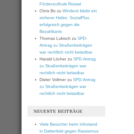
Förderscdhule Rossel
Chris Bo
zu
Windeck bleibt ein
sicherer Hafen: SozialPlus
erfolgreich gegen die
Bezahlkarte
Thomas Lukisch
zu
SPD-
Antrag zu Straßenbeiträgen
war rechtlich nicht belastbar
Harald Löcher
zu
SPD-Antrag
zu Straßenbeiträgen war
rechtlich nicht belastbar
Dieter Vollmer
zu
SPD-Antrag
zu Straßenbeiträgen war
rechtlich nicht belastbar
NEUESTE BEITRÄGE
Viele Besucher beim Infostand
in Dattenfeld gegen Rassismus