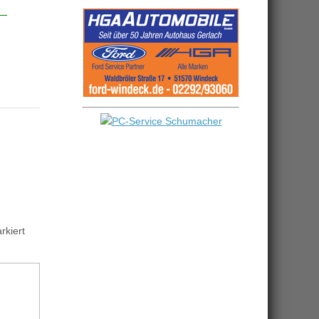
kiert