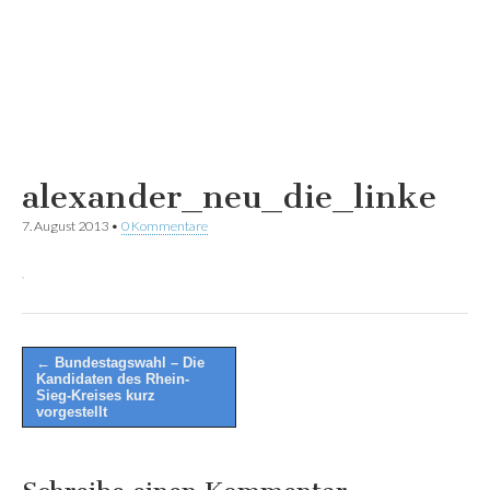
alexander_neu_die_linke
7. August 2013
•
0 Kommentare
Post
← Bundestagswahl – Die
Kandidaten des Rhein-
navigation
Sieg-Kreises kurz
vorgestellt