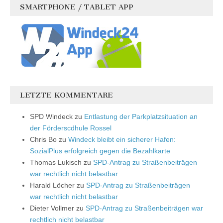
SMARTPHONE / TABLET APP
LETZTE KOMMENTARE
SPD Windeck
zu
Entlastung der Parkplatzsituation an
der Förderscdhule Rossel
Chris Bo
zu
Windeck bleibt ein sicherer Hafen:
SozialPlus erfolgreich gegen die Bezahlkarte
Thomas Lukisch
zu
SPD-Antrag zu Straßenbeiträgen
war rechtlich nicht belastbar
Harald Löcher
zu
SPD-Antrag zu Straßenbeiträgen
war rechtlich nicht belastbar
Dieter Vollmer
zu
SPD-Antrag zu Straßenbeiträgen war
rechtlich nicht belastbar