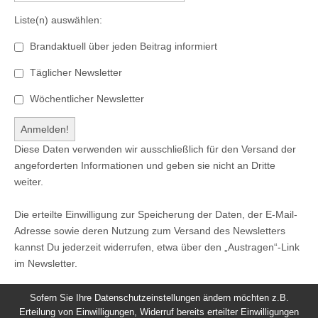
Liste(n) auswählen:
Brandaktuell über jeden Beitrag informiert
Täglicher Newsletter
Wöchentlicher Newsletter
Diese Daten verwenden wir ausschließlich für den Versand der
angeforderten Informationen und geben sie nicht an Dritte
weiter.
Die erteilte Einwilligung zur Speicherung der Daten, der E-Mail-
Adresse sowie deren Nutzung zum Versand des Newsletters
kannst Du jederzeit widerrufen, etwa über den „Austragen“-Link
im Newsletter.
Sofern Sie Ihre Datenschutzeinstellungen ändern möchten z.B.
Erteilung von Einwilligungen, Widerruf bereits erteilter Einwilligungen