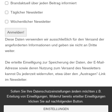
Brandaktuell über jeden Beitrag informiert
Täglicher Newsletter
Wöchentlicher Newsletter
Diese Daten verwenden wir ausschließlich für den Versand der
angeforderten Informationen und geben sie nicht an Dritte
weiter.
Die erteilte Einwilligung zur Speicherung der Daten, der E-Mail-
Adresse sowie deren Nutzung zum Versand des Newsletters
kannst Du jederzeit widerrufen, etwa über den „Austragen“-Link
im Newsletter.
Sofern Sie Ihre Datenschutzeinstellungen ändern möchten z.B.
Erteilung von Einwilligungen, Widerruf bereits erteilter Einwilligungen
klicken Sie auf nachfolgenden Button.
© 2026
Windeck24
-
Impressum
/
Datenschutzerklärung
/
EINSTELLUNGEN
Nutzungsbedingungen