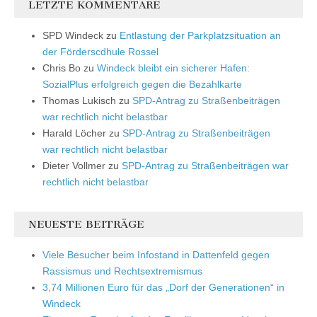
LETZTE KOMMENTARE
SPD Windeck
zu
Entlastung der Parkplatzsituation an
der Förderscdhule Rossel
Chris Bo
zu
Windeck bleibt ein sicherer Hafen:
SozialPlus erfolgreich gegen die Bezahlkarte
Thomas Lukisch
zu
SPD-Antrag zu Straßenbeiträgen
war rechtlich nicht belastbar
Harald Löcher
zu
SPD-Antrag zu Straßenbeiträgen
war rechtlich nicht belastbar
Dieter Vollmer
zu
SPD-Antrag zu Straßenbeiträgen war
rechtlich nicht belastbar
NEUESTE BEITRÄGE
Viele Besucher beim Infostand in Dattenfeld gegen
Rassismus und Rechtsextremismus
3,74 Millionen Euro für das „Dorf der Generationen“ in
Windeck