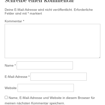
Schreibe einen Kommentar
Deine E-Mail-Adresse wird nicht veröffentlicht.
Erforderliche
Felder sind mit
*
markiert
Kommentar
*
Name
*
E-Mail-Adresse
*
Website
Name, E-Mail-Adresse und Website in diesem Browser für
meinen nächsten Kommentar speichern.