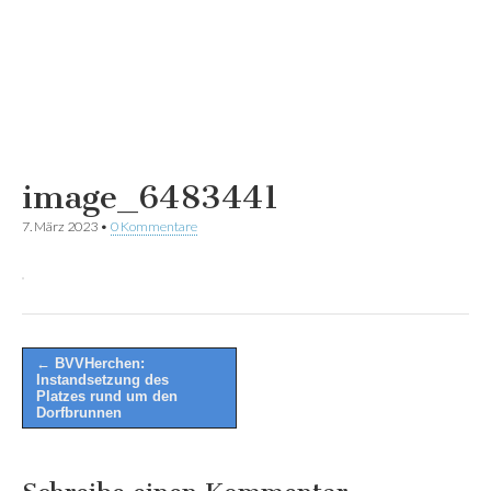
image_6483441
7. März 2023
•
0 Kommentare
Post
← BVVHerchen:
Instandsetzung des
navigation
Platzes rund um den
Dorfbrunnen