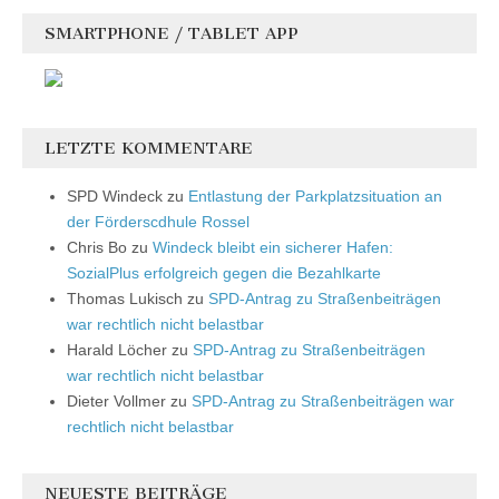
SMARTPHONE / TABLET APP
LETZTE KOMMENTARE
SPD Windeck
zu
Entlastung der Parkplatzsituation an
der Förderscdhule Rossel
Chris Bo
zu
Windeck bleibt ein sicherer Hafen:
SozialPlus erfolgreich gegen die Bezahlkarte
Thomas Lukisch
zu
SPD-Antrag zu Straßenbeiträgen
war rechtlich nicht belastbar
Harald Löcher
zu
SPD-Antrag zu Straßenbeiträgen
war rechtlich nicht belastbar
Dieter Vollmer
zu
SPD-Antrag zu Straßenbeiträgen war
rechtlich nicht belastbar
NEUESTE BEITRÄGE