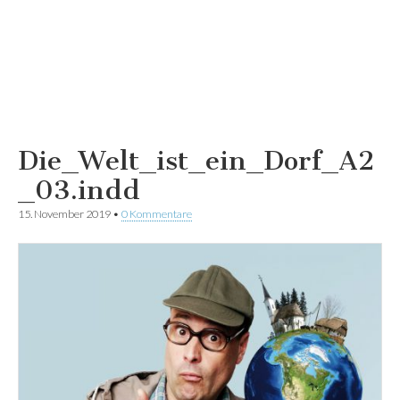
Die_Welt_ist_ein_Dorf_A2
_03.indd
15. November 2019
•
0 Kommentare