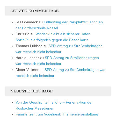
LETZTE KOMMENTARE
SPD Windeck
zu
Entlastung der Parkplatzsituation an
der Förderscdhule Rossel
Chris Bo
zu
Windeck bleibt ein sicherer Hafen:
SozialPlus erfolgreich gegen die Bezahlkarte
Thomas Lukisch
zu
SPD-Antrag zu Straßenbeiträgen
war rechtlich nicht belastbar
Harald Löcher
zu
SPD-Antrag zu Straßenbeiträgen
war rechtlich nicht belastbar
Dieter Vollmer
zu
SPD-Antrag zu Straßenbeiträgen war
rechtlich nicht belastbar
NEUESTE BEITRÄGE
Von der Geschichte ins Kino – Ferienaktion der
Rosbacher Messdiener
Familienzentrum Vogelnest: Themenveranstaltung