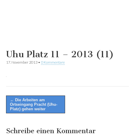
Uhu Platz 11 – 2013 (11)
17. November 2013
•
0 Kommentare
Post
← Die Arbeiten am
Ortseingang Pracht (Uhu-
navigation
Platz) gehen weiter
Schreibe einen Kommentar