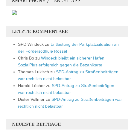
SMARTPHONE / TABLET APP
LETZTE KOMMENTARE
SPD Windeck
zu
Entlastung der Parkplatzsituation an
der Förderscdhule Rossel
Chris Bo
zu
Windeck bleibt ein sicherer Hafen:
SozialPlus erfolgreich gegen die Bezahlkarte
Thomas Lukisch
zu
SPD-Antrag zu Straßenbeiträgen
war rechtlich nicht belastbar
Harald Löcher
zu
SPD-Antrag zu Straßenbeiträgen
war rechtlich nicht belastbar
Dieter Vollmer
zu
SPD-Antrag zu Straßenbeiträgen war
rechtlich nicht belastbar
NEUESTE BEITRÄGE