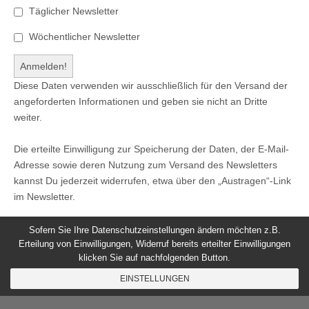
Täglicher Newsletter
Wöchentlicher Newsletter
Diese Daten verwenden wir ausschließlich für den Versand der
angeforderten Informationen und geben sie nicht an Dritte
weiter.
Die erteilte Einwilligung zur Speicherung der Daten, der E-Mail-
Adresse sowie deren Nutzung zum Versand des Newsletters
kannst Du jederzeit widerrufen, etwa über den „Austragen“-Link
im Newsletter.
Sofern Sie Ihre Datenschutzeinstellungen ändern möchten z.B.
Erteilung von Einwilligungen, Widerruf bereits erteilter Einwilligungen
klicken Sie auf nachfolgenden Button.
© 2026
Windeck24
-
Impressum
/
Datenschutzerklärung
/
EINSTELLUNGEN
Nutzungsbedingungen
Magazine Basic
created by
c.bavota
.