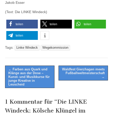
Jakob Esser
(Text: Die LINKE Windeck)
teilen
teilen
teilen
teilen
Tags:
Linke Windeck
Wegekommission
Post
← Farben aus Quark und
Waldfest Gierzhagen meets
Klänge aus der Dose –
Fußballweltmeisterschaft
navigation
Kunst- und Musikkurse für
→
junge Kreative in
Leuscheid
1 Kommentar für “
Die LINKE
Windeck: Kölsche Klüngel im