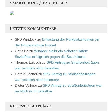
SMARTPHONE / TABLET APP
LETZTE KOMMENTARE
SPD Windeck
zu
Entlastung der Parkplatzsituation an
der Förderscdhule Rossel
Chris Bo
zu
Windeck bleibt ein sicherer Hafen:
SozialPlus erfolgreich gegen die Bezahlkarte
Thomas Lukisch
zu
SPD-Antrag zu Straßenbeiträgen
war rechtlich nicht belastbar
Harald Löcher
zu
SPD-Antrag zu Straßenbeiträgen
war rechtlich nicht belastbar
Dieter Vollmer
zu
SPD-Antrag zu Straßenbeiträgen war
rechtlich nicht belastbar
NEUESTE BEITRÄGE