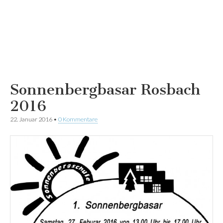
Sonnenbergbasar Rosbach
2016
22. Januar 2016
•
0 Kommentare