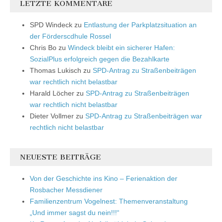
LETZTE KOMMENTARE
SPD Windeck
zu
Entlastung der Parkplatzsituation an
der Förderscdhule Rossel
Chris Bo
zu
Windeck bleibt ein sicherer Hafen:
SozialPlus erfolgreich gegen die Bezahlkarte
Thomas Lukisch
zu
SPD-Antrag zu Straßenbeiträgen
war rechtlich nicht belastbar
Harald Löcher
zu
SPD-Antrag zu Straßenbeiträgen
war rechtlich nicht belastbar
Dieter Vollmer
zu
SPD-Antrag zu Straßenbeiträgen war
rechtlich nicht belastbar
NEUESTE BEITRÄGE
Von der Geschichte ins Kino – Ferienaktion der
Rosbacher Messdiener
Familienzentrum Vogelnest: Themenveranstaltung
„Und immer sagst du nein!!!“