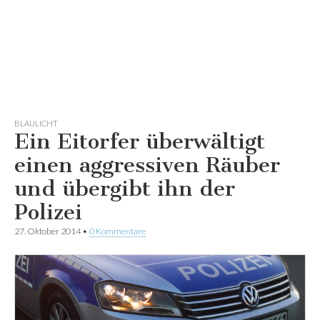
BLAULICHT
Ein Eitorfer überwältigt
einen aggressiven Räuber
und übergibt ihn der
Polizei
27. Oktober 2014
•
0 Kommentare