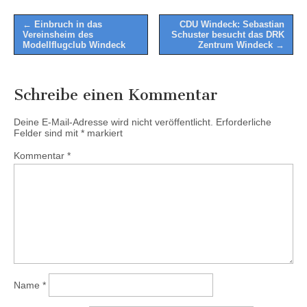
Post
← Einbruch in das
CDU Windeck: Sebastian
Vereinsheim des
Schuster besucht das DRK
navigation
Modellflugclub Windeck
Zentrum Windeck →
Schreibe einen Kommentar
Deine E-Mail-Adresse wird nicht veröffentlicht.
Erforderliche
Felder sind mit
*
markiert
Kommentar
*
Name
*