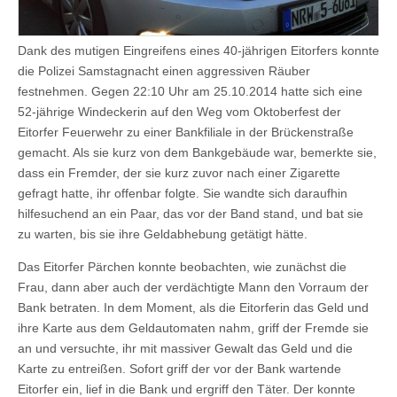
Dank des mutigen Eingreifens eines 40-jährigen Eitorfers konnte
die Polizei Samstagnacht einen aggressiven Räuber
festnehmen. Gegen 22:10 Uhr am 25.10.2014 hatte sich eine
52-jährige Windeckerin auf den Weg vom Oktoberfest der
Eitorfer Feuerwehr zu einer Bankfiliale in der Brückenstraße
gemacht. Als sie kurz von dem Bankgebäude war, bemerkte sie,
dass ein Fremder, der sie kurz zuvor nach einer Zigarette
gefragt hatte, ihr offenbar folgte. Sie wandte sich daraufhin
hilfesuchend an ein Paar, das vor der Band stand, und bat sie
zu warten, bis sie ihre Geldabhebung getätigt hätte.
Das Eitorfer Pärchen konnte beobachten, wie zunächst die
Frau, dann aber auch der verdächtigte Mann den Vorraum der
Bank betraten. In dem Moment, als die Eitorferin das Geld und
ihre Karte aus dem Geldautomaten nahm, griff der Fremde sie
an und versuchte, ihr mit massiver Gewalt das Geld und die
Karte zu entreißen. Sofort griff der vor der Bank wartende
Eitorfer ein, lief in die Bank und ergriff den Täter. Der konnte