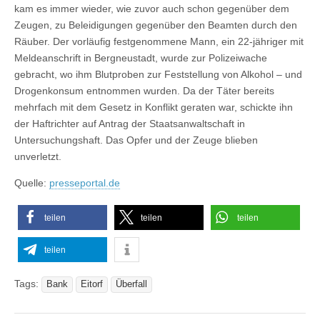
kam es immer wieder, wie zuvor auch schon gegenüber dem
Zeugen, zu Beleidigungen gegenüber den Beamten durch den
Räuber. Der vorläufig festgenommene Mann, ein 22-jähriger mit
Meldeanschrift in Bergneustadt, wurde zur Polizeiwache
gebracht, wo ihm Blutproben zur Feststellung von Alkohol – und
Drogenkonsum entnommen wurden. Da der Täter bereits
mehrfach mit dem Gesetz in Konflikt geraten war, schickte ihn
der Haftrichter auf Antrag der Staatsanwaltschaft in
Untersuchungshaft. Das Opfer und der Zeuge blieben
unverletzt.
Quelle:
presseportal.de
teilen
teilen
teilen
teilen
Tags:
Bank
Eitorf
Überfall