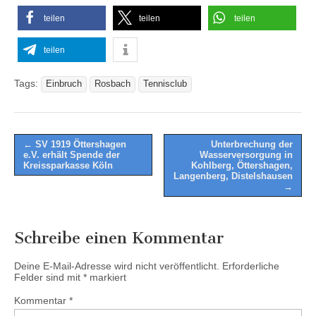
teilen
teilen
teilen
teilen
Tags:
Einbruch
Rosbach
Tennisclub
Post
← SV 1919 Öttershagen
Unterbrechung der
e.V. erhält Spende der
Wasserversorgung in
navigation
Kreissparkasse Köln
Kohlberg, Öttershagen,
Langenberg, Distelshausen
→
Schreibe einen Kommentar
Deine E-Mail-Adresse wird nicht veröffentlicht.
Erforderliche
Felder sind mit
*
markiert
Kommentar
*