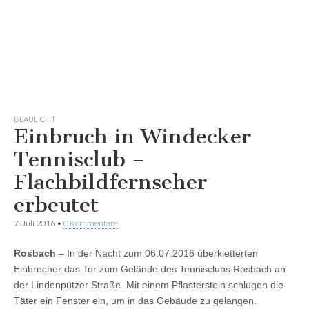
BLAULICHT
Einbruch in Windecker
Tennisclub –
Flachbildfernseher
erbeutet
7. Juli 2016
•
0 Kommentare
Rosbach
– In der Nacht zum 06.07.2016 überkletterten
Einbrecher das Tor zum Gelände des Tennisclubs Rosbach an
der Lindenpützer Straße. Mit einem Pflasterstein schlugen die
Täter ein Fenster ein, um in das Gebäude zu gelangen.