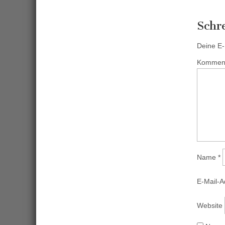
Schr
Deine E-M
Kommen
Name
*
E-Mail-
Website