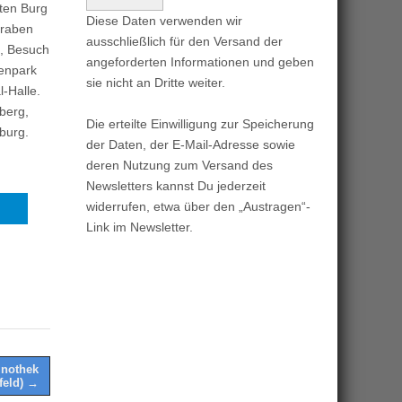
lten Burg
Diese Daten verwenden wir
graben
ausschließlich für den Versand der
n, Besuch
angeforderten Informationen und geben
renpark
sie nicht an Dritte weiter.
-Halle.
berg,
Die erteilte Einwilligung zur Speicherung
burg.
der Daten, der E-Mail-Adresse sowie
deren Nutzung zum Versand des
Newsletters kannst Du jederzeit
widerrufen, etwa über den „Austragen“-
Link im Newsletter.
inothek
feld) →