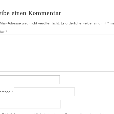
eibe einen Kommentar
ail-Adresse wird nicht veröffentlicht.
Erforderliche Felder sind mit
*
mar
tar
*
Adresse
*