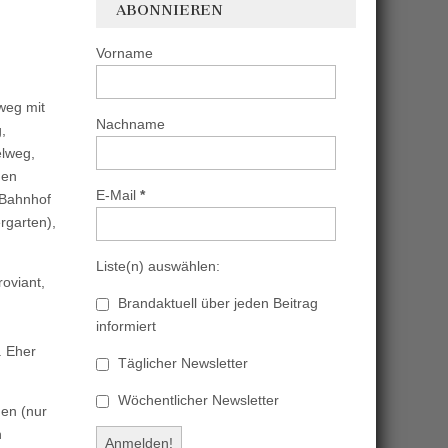
ABONNIEREN
Vorname
weg mit
Nachname
,
elweg,
nen
E-Mail
*
 Bahnhof
rgarten),
Liste(n) auswählen:
oviant,
Brandaktuell über jeden Beitrag
informiert
. Eher
Täglicher Newsletter
Wöchentlicher Newsletter
uen (nur
n