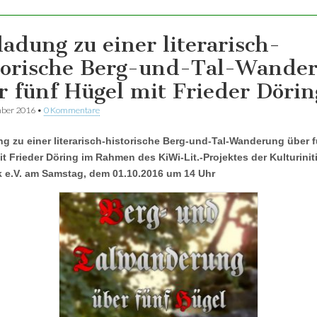
ladung zu einer literarisch-
torische Berg-und-Tal-Wande
r fünf Hügel mit Frieder Dörin
mber 2016
•
0 Kommentare
g zu einer literarisch-historische Berg-und-Tal-Wanderung über f
t Frieder Döring im Rahmen des KiWi-Lit.-Projektes der Kulturiniti
 e.V. am Samstag, dem 01.10.2016 um 14 Uhr