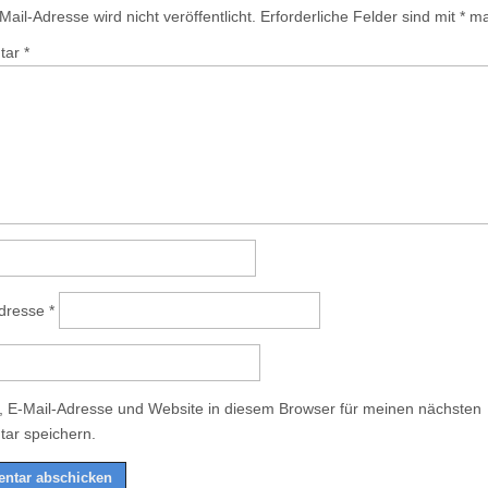
ail-Adresse wird nicht veröffentlicht.
Erforderliche Felder sind mit
*
mar
tar
*
Adresse
*
 E-Mail-Adresse und Website in diesem Browser für meinen nächsten
ar speichern.