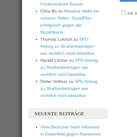
Förderscdhule Rossel
Chris Bo
zu
Windeck bleibt ein
Ich 
sicherer Hafen: SozialPlus
erfolgreich gegen die
Bezahlkarte
Thomas Lukisch
zu
SPD-
Antrag zu Straßenbeiträgen
war rechtlich nicht belastbar
Harald Löcher
zu
SPD-Antrag
zu Straßenbeiträgen war
rechtlich nicht belastbar
Dieter Vollmer
zu
SPD-Antrag
zu Straßenbeiträgen war
rechtlich nicht belastbar
NEUESTE BEITRÄGE
Viele Besucher beim Infostand
in Dattenfeld gegen Rassismus