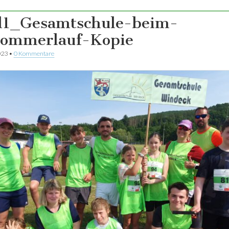
d1_Gesamtschule-beim-
Sommerlauf-Kopie
023
•
0 Kommentare