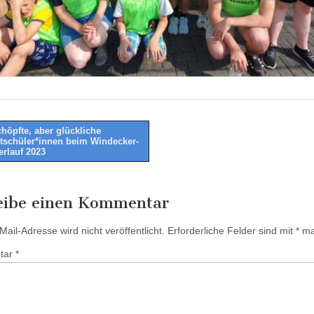
höpfte, aber glückliche
schüler*innen beim Windecker-
tion
rlauf 2023
eibe einen Kommentar
ail-Adresse wird nicht veröffentlicht.
Erforderliche Felder sind mit
*
mar
tar
*