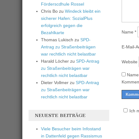
Förderscdhule Rossel
Chris Bo
zu
Windeck bleibt ein
sicherer Hafen: SozialPlus
erfolgreich gegen die
Name
*
Bezahlkarte
Thomas Lukisch
zu
SPD-
E-Mail-
Antrag zu Straßenbeiträgen
war rechtlich nicht belastbar
Harald Löcher
zu
SPD-Antrag
Website
zu Straßenbeiträgen war
Name,
rechtlich nicht belastbar
Komment
Dieter Vollmer
zu
SPD-Antrag
zu Straßenbeiträgen war
rechtlich nicht belastbar
Ich 
NEUESTE BEITRÄGE
Viele Besucher beim Infostand
in Dattenfeld gegen Rassismus