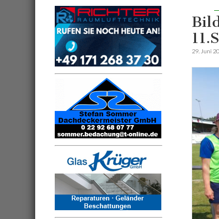
Bil
11.
29. Juni 2