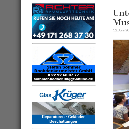
Unt
Mus
12. Juni 2