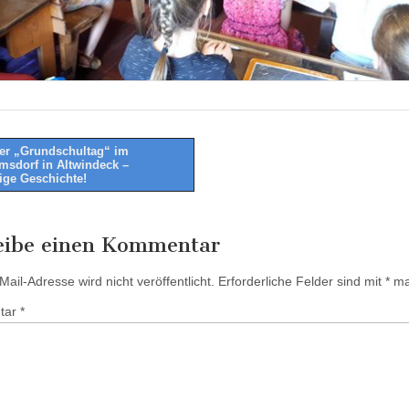
er „Grundschultag“ im
sdorf in Altwindeck –
tion
ige Geschichte!
eibe einen Kommentar
ail-Adresse wird nicht veröffentlicht.
Erforderliche Felder sind mit
*
mar
tar
*