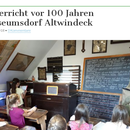
erricht vor 100 Jahren
eumsdorf Altwindeck
018
•
0 Kommentare