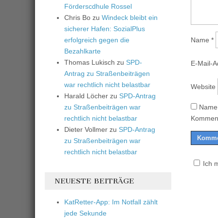
Förderscdhule Rossel
Chris Bo
zu
Windeck bleibt ein
sicherer Hafen: SozialPlus
erfolgreich gegen die
Name
*
Bezahlkarte
Thomas Lukisch
zu
SPD-
E-Mail-
Antrag zu Straßenbeiträgen
war rechtlich nicht belastbar
Website
Harald Löcher
zu
SPD-Antrag
zu Straßenbeiträgen war
Name,
rechtlich nicht belastbar
Komment
Dieter Vollmer
zu
SPD-Antrag
zu Straßenbeiträgen war
rechtlich nicht belastbar
Ich 
NEUESTE BEITRÄGE
KatRetter-App: Im Notfall zählt
jede Sekunde