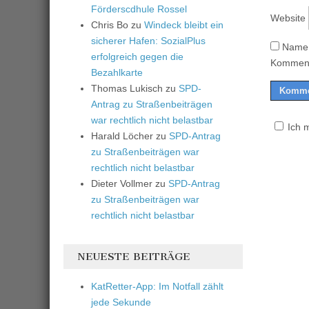
Förderscdhule Rossel
Website
Chris Bo
zu
Windeck bleibt ein
sicherer Hafen: SozialPlus
Name,
erfolgreich gegen die
Komment
Bezahlkarte
Thomas Lukisch
zu
SPD-
Antrag zu Straßenbeiträgen
war rechtlich nicht belastbar
Ich 
Harald Löcher
zu
SPD-Antrag
zu Straßenbeiträgen war
rechtlich nicht belastbar
Dieter Vollmer
zu
SPD-Antrag
zu Straßenbeiträgen war
rechtlich nicht belastbar
NEUESTE BEITRÄGE
KatRetter-App: Im Notfall zählt
jede Sekunde