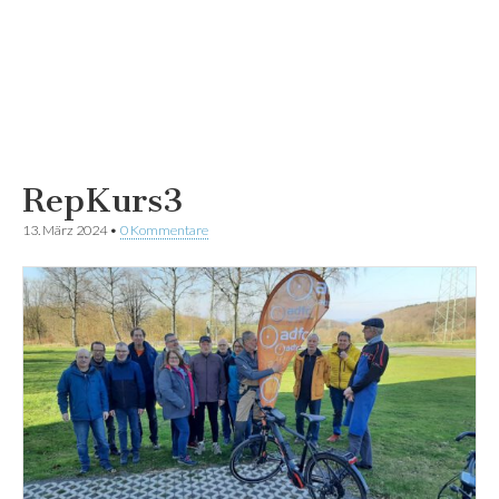
RepKurs3
13. März 2024
•
0 Kommentare